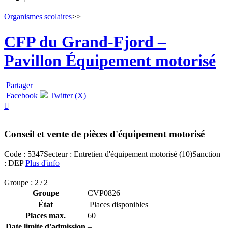
Organismes scolaires
>>
CFP du Grand-Fjord –
Pavillon Équipement motorisé
Partager
Facebook
Twitter (X)

Conseil et vente de pièces d'équipement motorisé
Code : 5347
Secteur : Entretien d'équipement motorisé (10)
Sanction
: DEP
Plus d'info
Groupe : 2 / 2
Groupe
CVP0826
État
Places disponibles
Places max.
60
Date limite d'admission
–