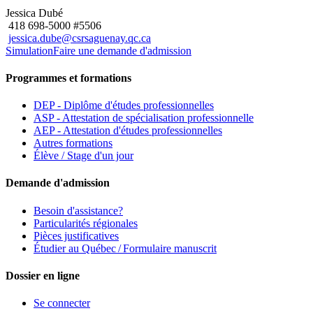
Jessica Dubé
418 698-5000 #5506
jessica.dube@csrsaguenay.qc.ca
Simulation
Faire une demande d'admission
Programmes et formations
DEP - Diplôme d'études professionnelles
ASP - Attestation de spécialisation professionnelle
AEP - Attestation d'études professionnelles
Autres formations
Élève / Stage d'un jour
Demande d'admission
Besoin d'assistance?
Particularités régionales
Pièces justificatives
Étudier au Québec / Formulaire manuscrit
Dossier en ligne
Se connecter