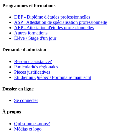
Programmes et formations
DEP - Diplôme d'études professionnelles
ASP - Attestation de spécialisation professionnelle
AEP - Attestation d'études professionnelles
Autres formations
Élève / Stage d'un jour
Demande d'admission
Besoin d'assistance?
Particularités régionales
Pièces justificatives
Étudier au Québec / Formulaire manuscrit
Dossier en ligne
Se connecter
À propos
Qui sommes-nous?
Médias et logo