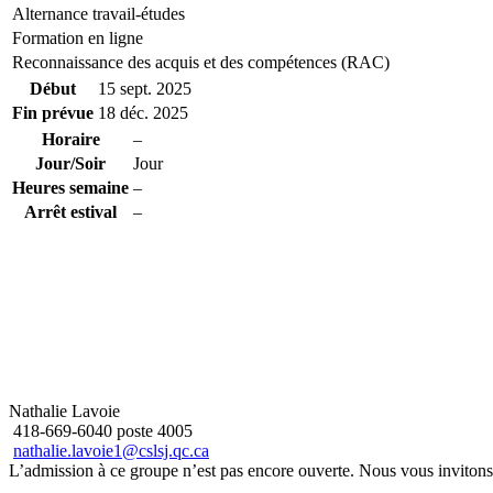
Alternance travail-études
Formation en ligne
Reconnaissance des acquis et des compétences (RAC)
Début
15 sept. 2025
Fin prévue
18 déc. 2025
Horaire
–
Jour/Soir
Jour
Heures semaine
–
Arrêt estival
–
Nathalie Lavoie
418-669-6040 poste 4005
nathalie.lavoie1@cslsj.qc.ca
L’admission à ce groupe n’est pas encore ouverte. Nous vous invitons à