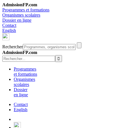
AdmissionFP.com
Programmes et formations
Organismes scolaires
Dossier en ligne
Contact
English
Rechercher
AdmissionFP.com
Programmes
et formations
Organismes
scolaires
Dossier
en ligne
Contact
English