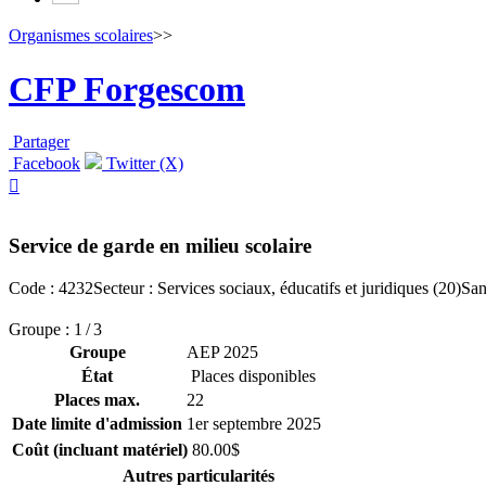
Organismes scolaires
>>
CFP Forgescom
Partager
Facebook
Twitter (X)

Service de garde en milieu scolaire
Code : 4232
Secteur : Services sociaux, éducatifs et juridiques (20)
San
Groupe : 1 / 3
Groupe
AEP 2025
État
Places disponibles
Places max.
22
Date limite d'admission
1
er
septembre 2025
Coût (incluant matériel)
80.00$
Autres particularités