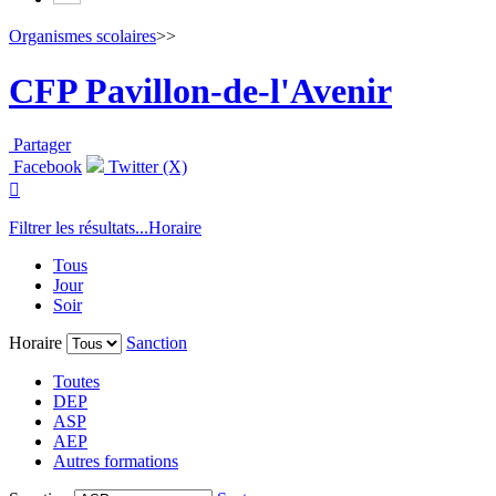
Organismes scolaires
>>
CFP Pavillon-de-l'Avenir
Partager
Facebook
Twitter (X)

Filtrer les résultats...
Horaire
Tous
Jour
Soir
Horaire
Sanction
Toutes
DEP
ASP
AEP
Autres formations