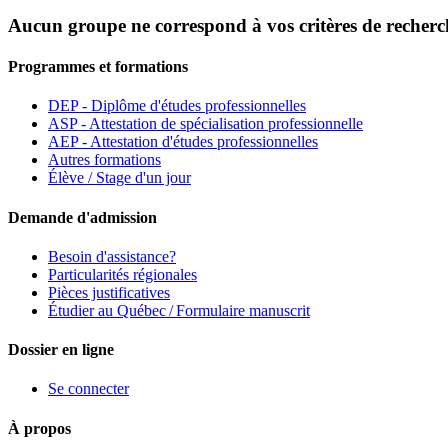
Aucun groupe ne correspond à vos critères de recherc
Programmes et formations
DEP - Diplôme d'études professionnelles
ASP - Attestation de spécialisation professionnelle
AEP - Attestation d'études professionnelles
Autres formations
Élève / Stage d'un jour
Demande d'admission
Besoin d'assistance?
Particularités régionales
Pièces justificatives
Étudier au Québec / Formulaire manuscrit
Dossier en ligne
Se connecter
À propos