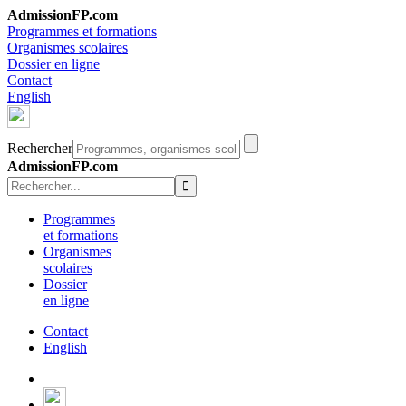
AdmissionFP.com
Programmes et formations
Organismes scolaires
Dossier en ligne
Contact
English
Rechercher
AdmissionFP.com
Programmes
et formations
Organismes
scolaires
Dossier
en ligne
Contact
English