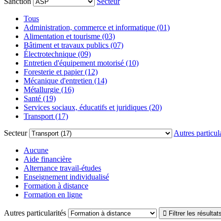
Sanction
Secteur
Tous
Administration, commerce et informatique (01)
Alimentation et tourisme (03)
Bâtiment et travaux publics (07)
Électrotechnique (09)
Entretien d'équipement motorisé (10)
Foresterie et papier (12)
Mécanique d'entretien (14)
Métallurgie (16)
Santé (19)
Services sociaux, éducatifs et juridiques (20)
Transport (17)
Secteur
Autres particula
Aucune
Aide financière
Alternance travail-études
Enseignement individualisé
Formation à distance
Formation en ligne
Autres particularités