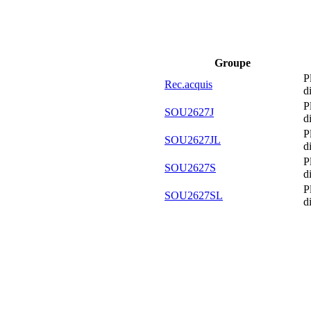
Groupe
P
Rec.acquis
d
P
SOU2627J
d
P
SOU2627JL
d
P
SOU2627S
d
P
SOU2627SL
d