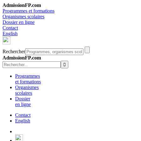
AdmissionFP.com
Programmes et formations
Organismes scolaires
Dossier en ligne
Contact
English
Rechercher
AdmissionFP.com
Programmes
et formations
Organismes
scolaires
Dossier
en ligne
Contact
English