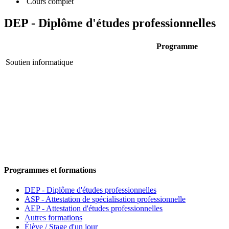
Cours complet
DEP - Diplôme d'études professionnelles
Programme
Soutien informatique
Programmes et formations
DEP - Diplôme d'études professionnelles
ASP - Attestation de spécialisation professionnelle
AEP - Attestation d'études professionnelles
Autres formations
Élève / Stage d'un jour