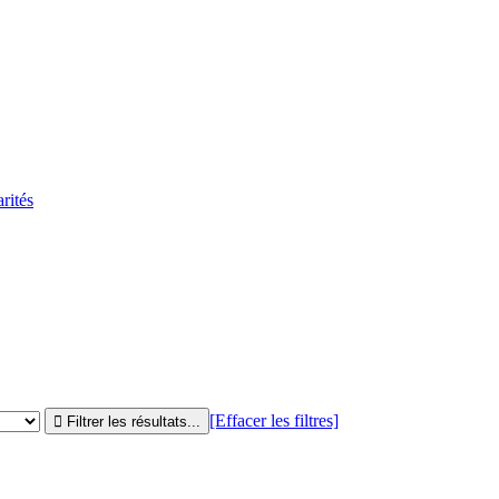
rités
[Effacer les filtres]