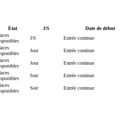
État
J/S
Date de début
laces
J/S
Entrée continue
isponibles
laces
Jour
Entrée continue
isponibles
laces
Jour
Entrée continue
isponibles
laces
Soir
Entrée continue
isponibles
laces
Soir
Entrée continue
isponibles