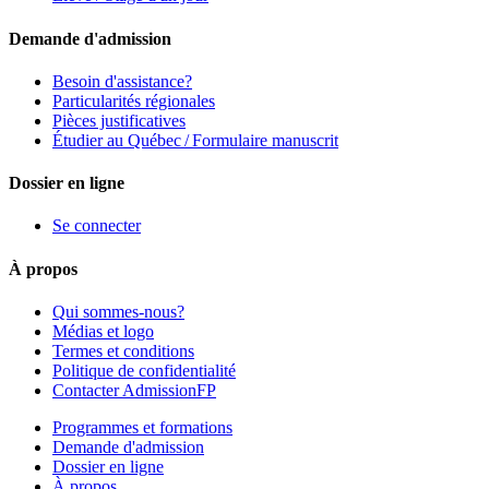
Demande d'admission
Besoin d'assistance?
Particularités régionales
Pièces justificatives
Étudier au Québec / Formulaire manuscrit
Dossier en ligne
Se connecter
À propos
Qui sommes-nous?
Médias et logo
Termes et conditions
Politique de confidentialité
Contacter AdmissionFP
Programmes et formations
Demande d'admission
Dossier en ligne
À propos