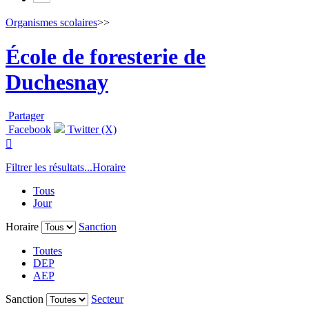
Organismes scolaires
>>
École de foresterie de
Duchesnay
Partager
Facebook
Twitter (X)

Filtrer les résultats...
Horaire
Tous
Jour
Horaire
Sanction
Toutes
DEP
AEP
Sanction
Secteur