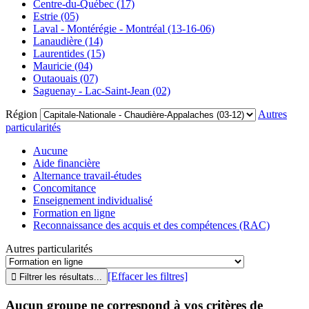
Centre-du-Québec (17)
Estrie (05)
Laval - Montérégie - Montréal (13-16-06)
Lanaudière (14)
Laurentides (15)
Mauricie (04)
Outaouais (07)
Saguenay - Lac-Saint-Jean (02)
Région
Autres
particularités
Aucune
Aide financière
Alternance travail-études
Concomitance
Enseignement individualisé
Formation en ligne
Reconnaissance des acquis et des compétences (RAC)
Autres particularités
[Effacer les filtres]
Aucun groupe ne correspond à vos critères de