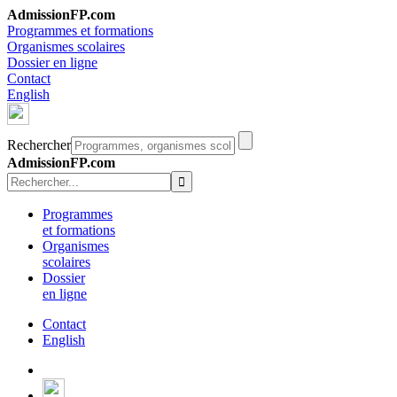
AdmissionFP.com
Programmes et formations
Organismes scolaires
Dossier en ligne
Contact
English
Rechercher
AdmissionFP.com
Programmes
et formations
Organismes
scolaires
Dossier
en ligne
Contact
English