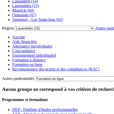
Lanaudière (14)
Laurentides (15)
Mauricie (04)
Outaouais (07)
Saguenay - Lac-Saint-Jean (02)
Région
Autres parti
Aucune
Aide financière
Alternance travail-études
Concomitance
Enseignement individualisé
Formation à distance
Formation en ligne
Reconnaissance des acquis et des compétences (RAC)
Autres particularités
Aucun groupe ne correspond à vos critères de recherc
Programmes et formations
DEP - Diplôme d'études professionnelles