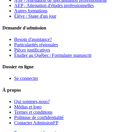
ASP - Attestation de spécialisation professionnelle
AEP - Attestation d'études professionnelles
Autres formations
Élève / Stage d'un jour
Demande d'admission
Besoin d'assistance?
Particularités régionales
Pièces justificatives
Étudier au Québec / Formulaire manuscrit
Dossier en ligne
Se connecter
À propos
Qui sommes-nous?
Médias et logo
Termes et conditions
Politique de confidentialité
Contacter AdmissionFP