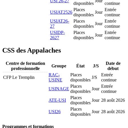
USI 26-27
Jour
disponibles
continue
Places
Entrée
USIAT2526
Jour
disponibles
continue
USIAT26-
Places
Entrée
Jour
27
disponibles
continue
USIDP-
Places
Entrée
Jour
2627
disponibles
continue
CSS des Appalaches
Centre de formation
Date de
Groupe
État
J/S
professionnelle
début
RAC-
Places
Entrée
CFP Le Tremplin
J/S
USINE
disponibles
continue
Places
Entrée
USINAGE
Jour
disponibles
continue
Places
ATE-USI
Jour
28 août 2026
disponibles
Places
USI26
Jour
28 août 2026
disponibles
Programmes et formations