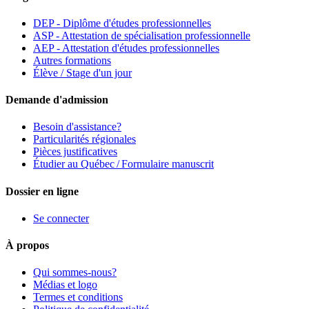
DEP - Diplôme d'études professionnelles
ASP - Attestation de spécialisation professionnelle
AEP - Attestation d'études professionnelles
Autres formations
Élève / Stage d'un jour
Demande d'admission
Besoin d'assistance?
Particularités régionales
Pièces justificatives
Étudier au Québec / Formulaire manuscrit
Dossier en ligne
Se connecter
À propos
Qui sommes-nous?
Médias et logo
Termes et conditions