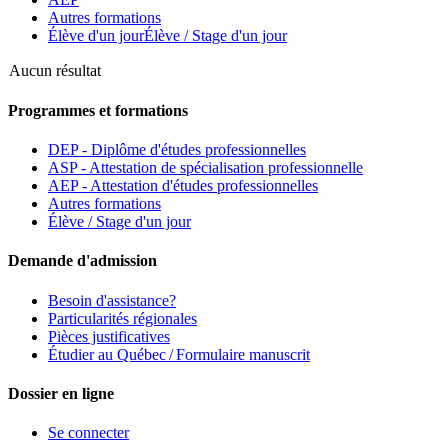
Autres formations
Élève d'un jour
Élève / Stage d'un jour
Aucun résultat
Programmes et formations
DEP - Diplôme d'études professionnelles
ASP - Attestation de spécialisation professionnelle
AEP - Attestation d'études professionnelles
Autres formations
Élève / Stage d'un jour
Demande d'admission
Besoin d'assistance?
Particularités régionales
Pièces justificatives
Étudier au Québec / Formulaire manuscrit
Dossier en ligne
Se connecter