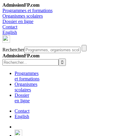
AdmissionFP.com
Programmes et formations
Organismes scolaires
Dossier en ligne
Contact
English
Rechercher
AdmissionFP.com
Programmes
et formations
Organismes
scolaires
Dossier
en ligne
Contact
English