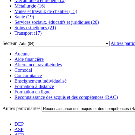
Mécanique d'entretien (14)
Métallurgie (16)
Mines et travaux de chantier (15)
Santé (19)
Services sociaux, éducatifs et juridiques (20)
Soins esthétiques (21)
Transport (17)
Secteur
Autres partic
Aucune
Aide financière
Alternance travail-études
Comodal
Concomitance
Enseignement individualisé
Formation à distance
Formation en ligne
Reconnaissance des acquis et des compétences (RAC)
Autres particularités
DEP
ASP
AEP