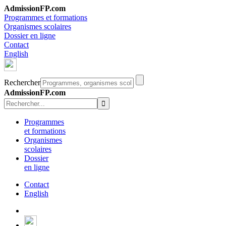
AdmissionFP.com
Programmes et formations
Organismes scolaires
Dossier en ligne
Contact
English
Rechercher
AdmissionFP.com
Programmes
et formations
Organismes
scolaires
Dossier
en ligne
Contact
English