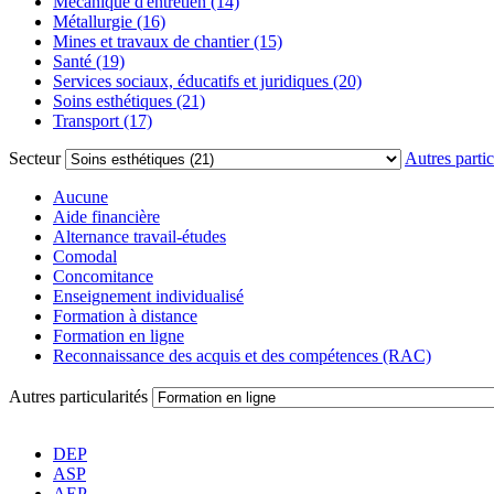
Mécanique d'entretien (14)
Métallurgie (16)
Mines et travaux de chantier (15)
Santé (19)
Services sociaux, éducatifs et juridiques (20)
Soins esthétiques (21)
Transport (17)
Secteur
Autres partic
Aucune
Aide financière
Alternance travail-études
Comodal
Concomitance
Enseignement individualisé
Formation à distance
Formation en ligne
Reconnaissance des acquis et des compétences (RAC)
Autres particularités
DEP
ASP
AEP