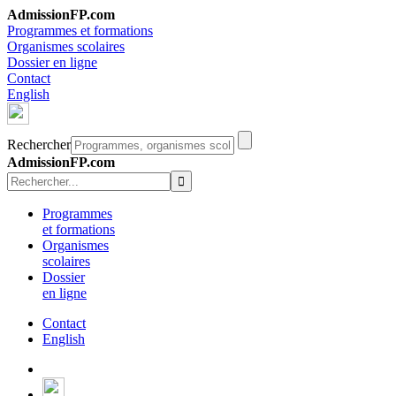
AdmissionFP.com
Programmes et formations
Organismes scolaires
Dossier en ligne
Contact
English
Rechercher
AdmissionFP.com
Programmes
et formations
Organismes
scolaires
Dossier
en ligne
Contact
English