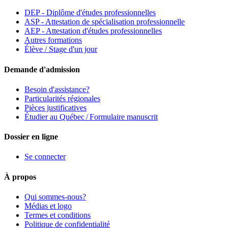
DEP - Diplôme d'études professionnelles
ASP - Attestation de spécialisation professionnelle
AEP - Attestation d'études professionnelles
Autres formations
Élève / Stage d'un jour
Demande d'admission
Besoin d'assistance?
Particularités régionales
Pièces justificatives
Étudier au Québec / Formulaire manuscrit
Dossier en ligne
Se connecter
À propos
Qui sommes-nous?
Médias et logo
Termes et conditions
Politique de confidentialité