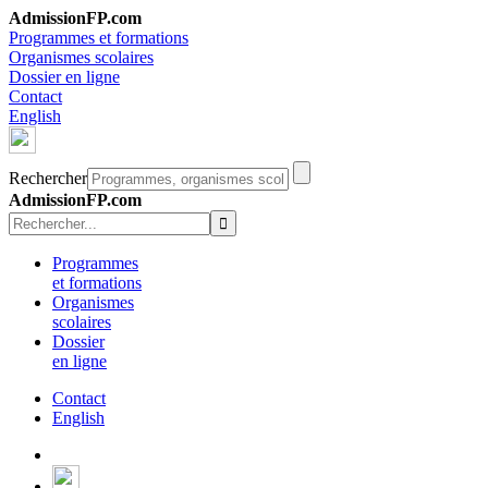
AdmissionFP.com
Programmes et formations
Organismes scolaires
Dossier en ligne
Contact
English
Rechercher
AdmissionFP.com
Programmes
et formations
Organismes
scolaires
Dossier
en ligne
Contact
English