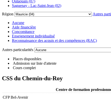
Outaouais (07)
Saguenay - Lac-Saint-Jean (02)
Région
Autres parti
Aucune
Aide financière
Concomitance
Enseignement individualisé
Reconnaissance des acquis et des compétences (RAC)
Autres particularités
Places disponibles
Admission sur liste d'attente
Cours complet
CSS du Chemin-du-Roy
Centre de formation professionne
CFP Bel-Avenir