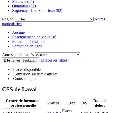
Mauricie (04)
Outaouais (07)
Saguenay - Lac-Saint-Jean (02)
Région
Autres
particularités
Aucune
Enseignement individualisé
Formation à distance
Formation en ligne
Autres particularités
[Effacer les filtres]
Places disponibles
Admission sur liste d'attente
Cours complet
CSS de Laval
Centre de formation
Date de
Groupe
État
J/S
professionnelle
début
Places