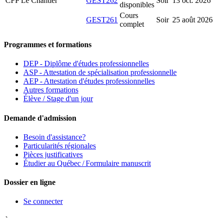
CFP Le Chantier
GEST262
Soir
13 oct. 2026
disponibles
Cours
GEST261
Soir
25 août 2026
complet
Programmes et formations
DEP - Diplôme d'études professionnelles
ASP - Attestation de spécialisation professionnelle
AEP - Attestation d'études professionnelles
Autres formations
Élève / Stage d'un jour
Demande d'admission
Besoin d'assistance?
Particularités régionales
Pièces justificatives
Étudier au Québec / Formulaire manuscrit
Dossier en ligne
Se connecter