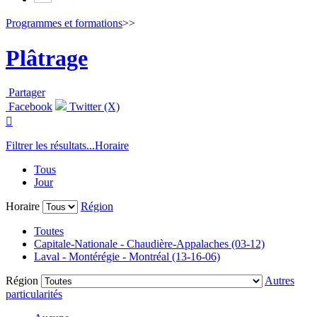
Programmes et formations
>>
Plâtrage
Partager
Facebook
Twitter (X)

Filtrer les résultats...
Horaire
Tous
Jour
Horaire
Région
Toutes
Capitale-Nationale - Chaudière-Appalaches (03-12)
Laval - Montérégie - Montréal (13-16-06)
Région
Autres
particularités