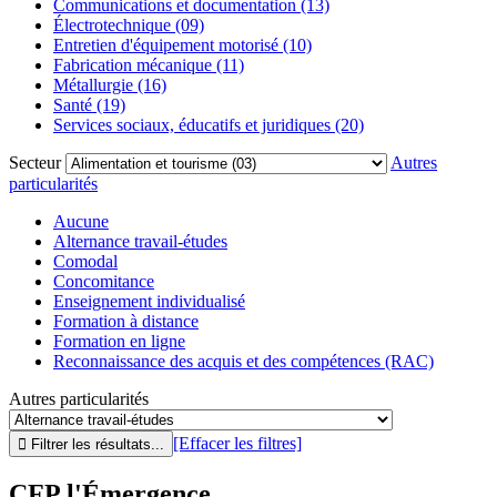
Communications et documentation (13)
Électrotechnique (09)
Entretien d'équipement motorisé (10)
Fabrication mécanique (11)
Métallurgie (16)
Santé (19)
Services sociaux, éducatifs et juridiques (20)
Secteur
Autres
particularités
Aucune
Alternance travail-études
Comodal
Concomitance
Enseignement individualisé
Formation à distance
Formation en ligne
Reconnaissance des acquis et des compétences (RAC)
Autres particularités
[Effacer les filtres]
CFP l'Émergence