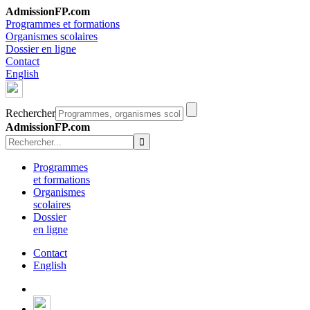
AdmissionFP.com
Programmes et formations
Organismes scolaires
Dossier en ligne
Contact
English
Rechercher
AdmissionFP.com
Programmes
et formations
Organismes
scolaires
Dossier
en ligne
Contact
English