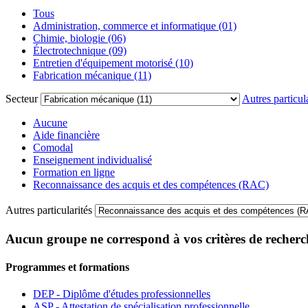
Tous
Administration, commerce et informatique (01)
Chimie, biologie (06)
Électrotechnique (09)
Entretien d'équipement motorisé (10)
Fabrication mécanique (11)
Secteur
Autres particula
Aucune
Aide financière
Comodal
Enseignement individualisé
Formation en ligne
Reconnaissance des acquis et des compétences (RAC)
Autres particularités
Aucun groupe ne correspond à vos critères de recherc
Programmes et formations
DEP - Diplôme d'études professionnelles
ASP - Attestation de spécialisation professionnelle