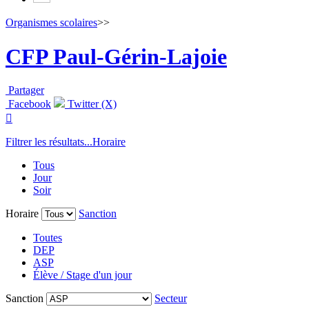
Organismes scolaires
>>
CFP Paul-Gérin-Lajoie
Partager
Facebook
Twitter (X)

Filtrer les résultats...
Horaire
Tous
Jour
Soir
Horaire
Sanction
Toutes
DEP
ASP
Élève / Stage d'un jour
Sanction
Secteur