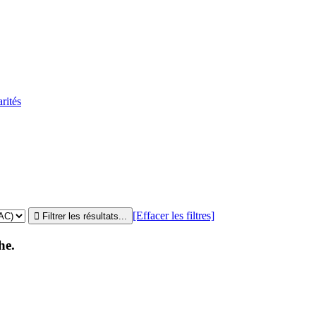
rités
[Effacer les filtres]
he.