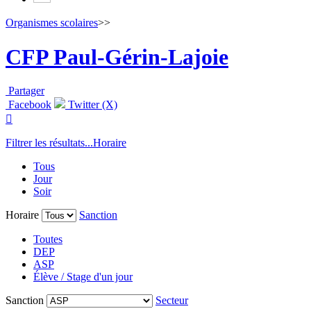
Organismes scolaires
>>
CFP Paul-Gérin-Lajoie
Partager
Facebook
Twitter (X)

Filtrer les résultats...
Horaire
Tous
Jour
Soir
Horaire
Sanction
Toutes
DEP
ASP
Élève / Stage d'un jour
Sanction
Secteur