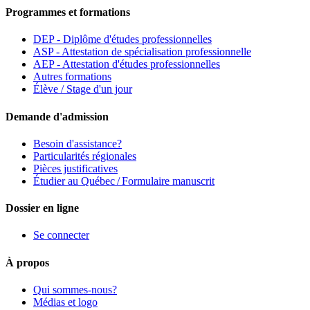
Programmes et formations
DEP - Diplôme d'études professionnelles
ASP - Attestation de spécialisation professionnelle
AEP - Attestation d'études professionnelles
Autres formations
Élève / Stage d'un jour
Demande d'admission
Besoin d'assistance?
Particularités régionales
Pièces justificatives
Étudier au Québec / Formulaire manuscrit
Dossier en ligne
Se connecter
À propos
Qui sommes-nous?
Médias et logo