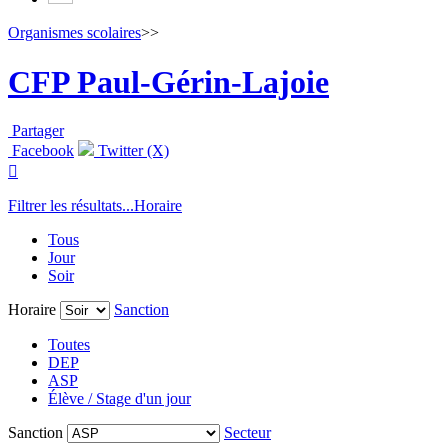
Organismes scolaires
>>
CFP Paul-Gérin-Lajoie
Partager
Facebook
Twitter (X)

Filtrer les résultats...
Horaire
Tous
Jour
Soir
Horaire
Sanction
Toutes
DEP
ASP
Élève / Stage d'un jour
Sanction
Secteur