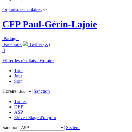
Organismes scolaires
>>
CFP Paul-Gérin-Lajoie
Partager
Facebook
Twitter (X)

Filtrer les résultats...
Horaire
Tous
Jour
Soir
Horaire
Sanction
Toutes
DEP
ASP
Élève / Stage d'un jour
Sanction
Secteur