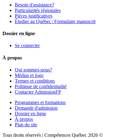
Besoin d'assistance?
Particularités régionales
Pièces justificatives
Étudier au Québec / Formulaire manuscrit
Dossier en ligne
Se connecter
À propos
Qui sommes-nous?
Médias et logo
Termes et conditions
Politique de confidentialité
Contacter AdmissionFP
Programmes et formations
Demande d'admission
Dossier en ligne
À propos
Plan du site
Tous droits réservés | Compétences Québec 2026 ©