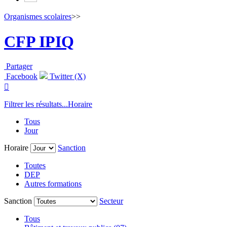
Organismes scolaires
>>
CFP IPIQ
Partager
Facebook
Twitter (X)

Filtrer les résultats...
Horaire
Tous
Jour
Horaire
Sanction
Toutes
DEP
Autres formations
Sanction
Secteur
Tous