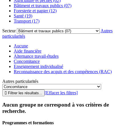
Agriculture et pêches (02)
Bâtiment et travaux publics (07)
Foresterie et papier (12)
Santé (19)
Transport (17)
Secteur
Autres
particularités
Aucune
Aide financière
Alternance travail-études
Concomitance
Enseignement individualisé
Reconnaissance des acquis et des compétences (RAC)
Autres particularités
[Effacer les filtres]
Aucun groupe ne correspond à vos critères de
recherche.
Programmes et formations