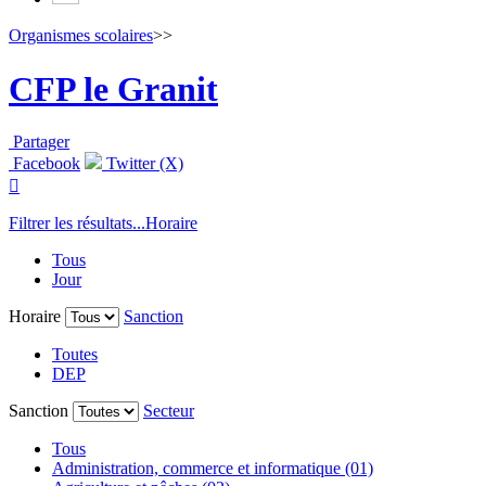
Organismes scolaires
>>
CFP le Granit
Partager
Facebook
Twitter (X)

Filtrer les résultats...
Horaire
Tous
Jour
Horaire
Sanction
Toutes
DEP
Sanction
Secteur
Tous
Administration, commerce et informatique (01)