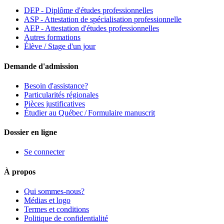
DEP - Diplôme d'études professionnelles
ASP - Attestation de spécialisation professionnelle
AEP - Attestation d'études professionnelles
Autres formations
Élève / Stage d'un jour
Demande d'admission
Besoin d'assistance?
Particularités régionales
Pièces justificatives
Étudier au Québec / Formulaire manuscrit
Dossier en ligne
Se connecter
À propos
Qui sommes-nous?
Médias et logo
Termes et conditions
Politique de confidentialité