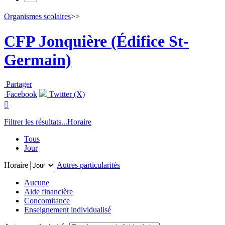
Organismes scolaires
>>
CFP Jonquière (Édifice St-
Germain)
Partager
Facebook
Twitter (X)

Filtrer les résultats...
Horaire
Tous
Jour
Horaire
Autres particularités
Aucune
Aide financière
Concomitance
Enseignement individualisé